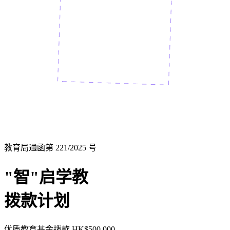
教育局通函第 221/2025 号
"智"启学教
拨款计划
优质教育基金拨款
HK$500,000