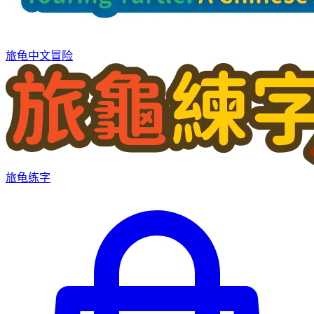
旅龟中文冒险
旅龟练字