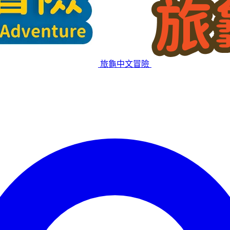
旅龜中文冒險