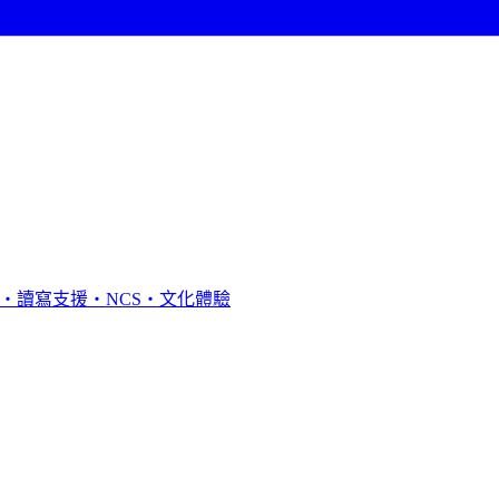
・讀寫支援・NCS・文化體驗