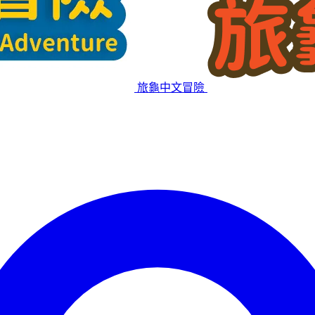
旅龜中文冒險