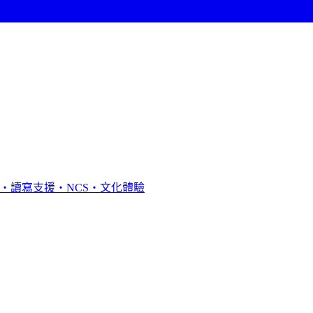
・讀寫支援・NCS・文化體驗